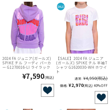
2024 FA ジュニア(ガールズ)
【SALE】2024 FA ジュニア
SPIKE チル フーディ パーカ
(ガールズ) SPIKE チル 半袖T
ー G1270016-LI ライラック
シャツ G1620030-WH ホワイ
ト
¥7,590
(税込)
¥4,950
(税込)
通常:
¥2,970
価格:
(税込)
40%OFF