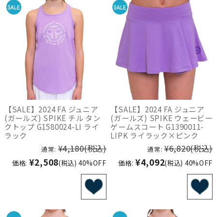
【SALE】2024 FA ジュニア
【SALE】2024 FA ジュニア
(ガールズ) SPIKE チル タン
(ガールズ) SPIKE ウェービー
クトップ G1580024-LI ライ
ゲームスコート G1390011-
ラック
LIPK ライラック×ピンク
¥4,180
(税込)
¥6,820
(税込)
通常:
通常:
¥2,508
¥4,092
価格:
(税込)
40%OFF
価格:
(税込)
40%OFF