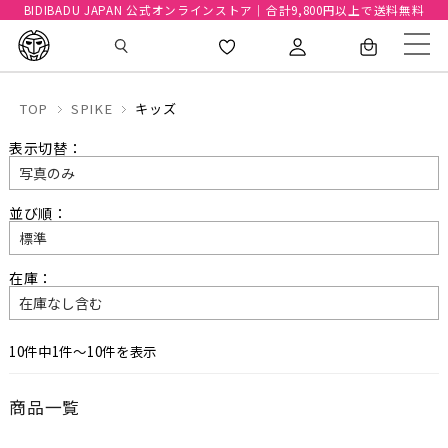
BIDIBADU JAPAN 公式オンラインストア｜合計9,800円以上で送料無料
TOP
SPIKE
キッズ
表示切替：
並び順：
在庫：
10件中1件〜10件を表示
商品一覧