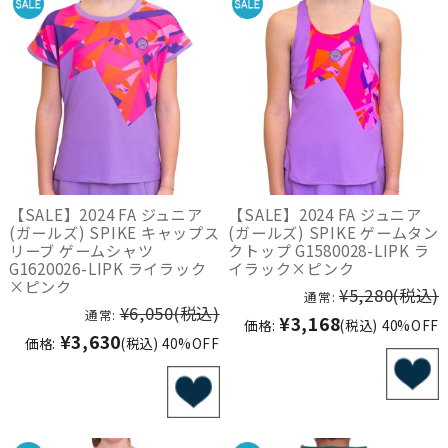
【SALE】2024 FA ジュニア
【SALE】2024 FA ジュニア
(ガールズ) SPIKE キャップス
(ガールズ) SPIKE ゲームタン
リーブ ゲームシャツ
クトップ G1580028-LIPK ラ
G1620026-LIPK ライラック
イラック×ピンク
×ピンク
¥5,280
(税込)
通常:
¥6,050
(税込)
通常:
¥3,168
価格:
(税込)
40%OFF
¥3,630
価格:
(税込)
40%OFF