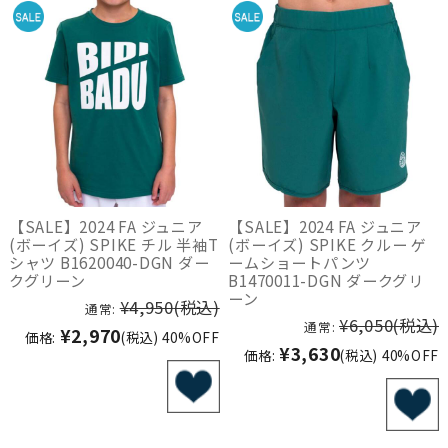
【SALE】2024 FA ジュニア
【SALE】2024 FA ジュニア
(ボーイズ) SPIKE チル 半袖T
(ボーイズ) SPIKE クルー ゲ
シャツ B1620040-DGN ダー
ームショートパンツ
クグリーン
B1470011-DGN ダークグリ
ーン
¥4,950
(税込)
通常:
¥6,050
(税込)
通常:
¥2,970
価格:
(税込)
40%OFF
¥3,630
価格:
(税込)
40%OFF