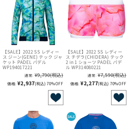
【SALE】2022 SS レディー
【SALE】2022 SS レディー
ス ジーン(GENE) テック ジャ
ス チデラ(CHIDERA) テック
ケット PADEL パデル
2 in 1 ショーツ PADEL パデ
WP194017221
ル WP314080221
¥9,790
(税込)
¥7,590
(税込)
通常:
通常:
¥2,937
¥2,277
価格:
(税込)
70%OFF
価格:
(税込)
70%OFF