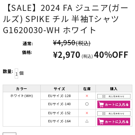
【SALE】2024 FA ジュニア(ガー
ルズ) SPIKE チル 半袖Tシャツ
G1620030-WH ホワイト
¥4,950
(税込)
通常:
¥2,970
40%OFF
価格:
(税込)
数量:
個
カラー
サイズ
在庫
購入
ホワイト(WH)
EUサイズ-128
×
EUサイズ-140
○
EUサイズ-152
×
EUサイズ-164
△