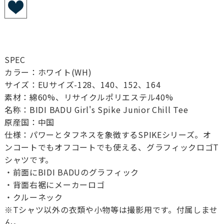
SPEC
カラー：ホワイト(WH)
サイズ：EUサイズ-128、140、152、164
素材：綿60%、リサイクルポリエステル40%
名称：BIDI BADU Girl's Spike Junior Chill Tee
原産国：中国
仕様：パワーとタフネスを象徴するSPIKEシリーズ。オ
ンコートでもオフコートでも使える、グラフィックロゴT
シャツです。
・前面にBIDI BADUのグラフィック
・背面右裾にメーカーロゴ
・クルーネック
※Tシャツ以外の衣類や小物等は撮影用です。付属しませ
ん。