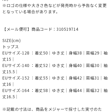
※ロゴの仕様や大きさ色などが発売時から予告なく変更
となっている場合があります。
【メール便可】商品コード：310519714
SIZE(cm)
トップス
EUサイズ-128 ：着丈50｜ゆき丈｜身幅38｜肩幅29｜袖
丈15｜
EUサイズ-140 ：着丈52｜ゆき丈｜身幅40｜肩幅30｜袖
丈15.5｜
EUサイズ-152 ：着丈55｜ゆき丈｜身幅42｜肩幅31｜袖
丈16｜
EUサイズ-164 ：着丈58｜ゆき丈｜身幅44｜肩幅32｜袖
丈16.5｜
※記載の寸法は、商品をメジャーで採寸した実寸のた