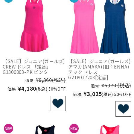
【SALE】ジュニア(ガールズ)
【SALE】ジュニア(ガールズ)
CREW ドレス 「定番」
アマカ(AMAKA)(旧：ENNA)
G1300003-PK ピンク
テック ドレス
G218017203[定番]
¥8,360
(税込)
通常:
¥6,050
(税込)
通常:
¥4,180
価格:
(税込)
50%OFF
¥3,025
価格:
(税込)
50%OFF