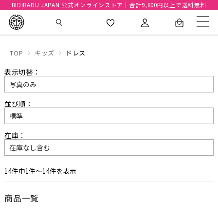
BIDIBADU JAPAN 公式オンラインストア｜合計9,800円以上で送料無料
TOP
キッズ
ドレス
表示切替：
並び順：
在庫：
14件中1件〜14件を表示
商品一覧