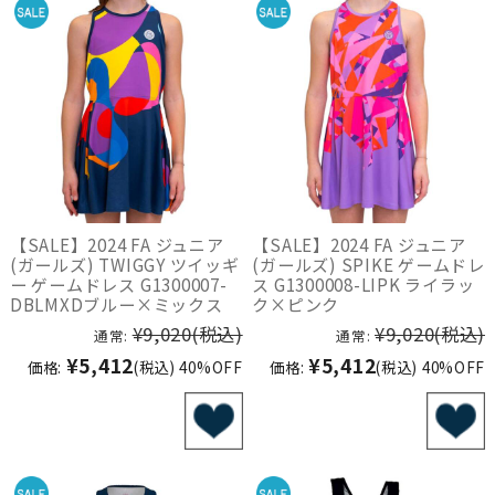
【SALE】2024 FA ジュニア
【SALE】2024 FA ジュニア
(ガールズ) TWIGGY ツイッギ
(ガールズ) SPIKE ゲームドレ
ー ゲームドレス G1300007-
ス G1300008-LIPK ライラッ
DBLMXDブルー×ミックス
ク×ピンク
¥9,020
(税込)
¥9,020
(税込)
通常:
通常:
¥5,412
¥5,412
価格:
(税込)
40%OFF
価格:
(税込)
40%OFF