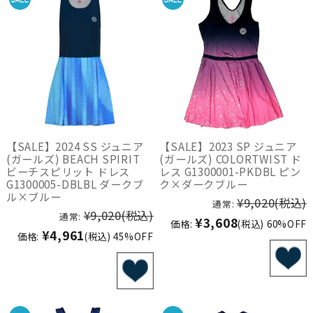
【SALE】2024 SS ジュニア
【SALE】2023 SP ジュニア
(ガールズ) BEACH SPIRIT
(ガールズ) COLORTWIST ド
ビーチスピリット ドレス
レス G1300001-PKDBL ピン
G1300005-DBLBL ダークブ
ク×ダークブルー
ル×ブルー
¥9,020
(税込)
通常:
¥9,020
(税込)
通常:
¥3,608
価格:
(税込)
60%OFF
¥4,961
価格:
(税込)
45%OFF