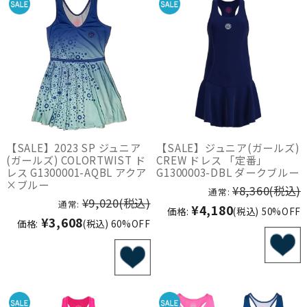
【SALE】2023 SP ジュニア
【SALE】ジュニア(ガールズ)
(ガールズ) COLORTWIST ド
CREW ドレス 「定番」
レス G1300001-AQBL アクア
G1300003-DBL ダークブルー
×ブルー
¥8,360
(税込)
通常:
¥9,020
(税込)
通常:
¥4,180
価格:
(税込)
50%OFF
¥3,608
価格:
(税込)
60%OFF