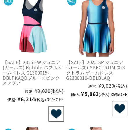
【SALE】2025 FW ジュニア
【SALE】2025 SP ジュニア
(ガールズ) Bubble バブル ゲ
(ガールズ) SPECTRUM スペ
ームドレス G1300015-
クトラム ゲームドレス
DBLPKAQDブルー×ピンク
G2300010-DBLBLAQ
×アクア
¥9,020
(税込)
通常:
¥9,020
(税込)
通常:
¥5,863
価格:
(税込)
35%OFF
¥6,314
価格:
(税込)
30%OFF