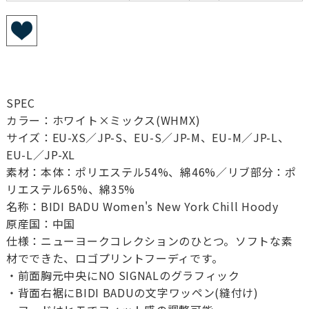
SPEC
カラー：ホワイト×ミックス(WHMX)
サイズ：EU-XS／JP-S、EU-S／JP-M、EU-M／JP-L、
EU-L／JP-XL
素材：本体：ポリエステル54%、綿46%／リブ部分：ポ
リエステル65%、綿35%
名称：BIDI BADU Women's New York Chill Hoody
原産国：中国
仕様：ニューヨークコレクションのひとつ。ソフトな素
材でできた、ロゴプリントフーディです。
・前面胸元中央にNO SIGNALのグラフィック
・背面右裾にBIDI BADUの文字ワッペン(縫付け)