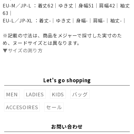
EU-M／JP-L ：着丈62｜ゆき丈｜身幅51｜肩幅42｜袖丈
63｜
EU-L／JP-XL ：着丈-｜ゆき丈｜身幅-｜肩幅-｜袖丈-｜
※記載の寸法は、商品をメジャーで採寸した実寸のた
め、ヌードサイズとは異なります。
▼サイズの測り方
Let's go shopping
MEN
LADIES
KIDS
バッグ
ACCESOIRES
セール
お問い合わせ