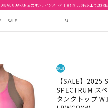
IDIBADU JAPAN 公式オンラインストア｜合計9,800円以上で送料
S
SALE
【SALE】2025
SPECTRUM 
タンクトップ W15
LBWCOYW