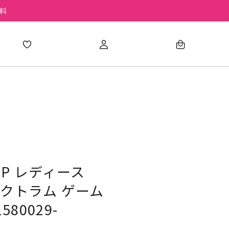
無料
 SP レディース
スペクトラム ゲーム
80029-