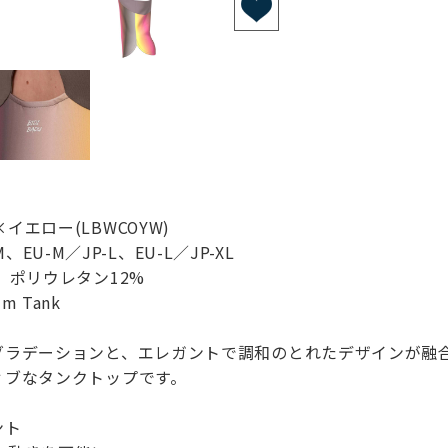
エロー(LBWCOYW)
、EU-M／JP-L、EU-L／JP-XL
、ポリウレタン12%
um Tank
ラデーションと、エレガントで調和のとれたデザインが融合し
ィブなタンクトップです。
ント