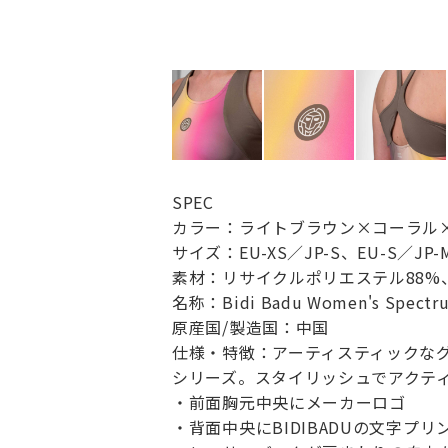
SPEC
カラー：ライトブラウン×コーラル×イ
サイズ：EU-XS／JP-S、EU-S／JP-M
素材：リサイクルポリエステル88%
名称：Bidi Badu Women's Spectr
原産国/製造国：中国
仕様・特徴：アーティスティックなグ
シリーズ。スタイリッシュでアクテ
・前面胸元中央にメーカーロゴ
・背面中央にBIDIBADUの文字プリ