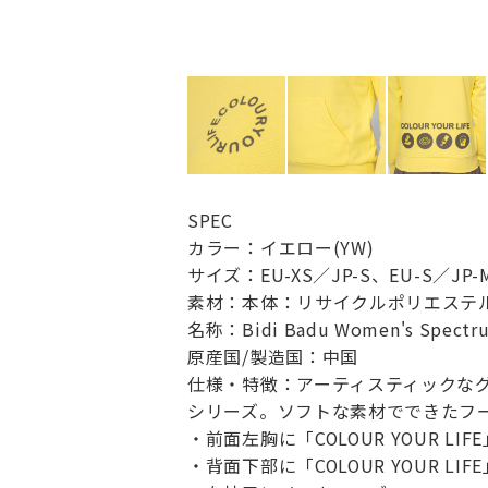
SPEC
カラー：イエロー(YW)
サイズ：EU-XS／JP-S、EU-S／JP-M
素材：本体：リサイクルポリエステル
名称：Bidi Badu Women's Spectru
原産国/製造国：中国
仕様・特徴：アーティスティックなグ
シリーズ。ソフトな素材でできたフ
・前面左胸に「COLOUR YOUR LI
・背面下部に「COLOUR YOUR L