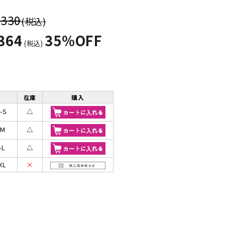
,330
(税込)
364
35%OFF
(税込)
在庫
購入
-S
△
-M
△
-L
△
XL
×