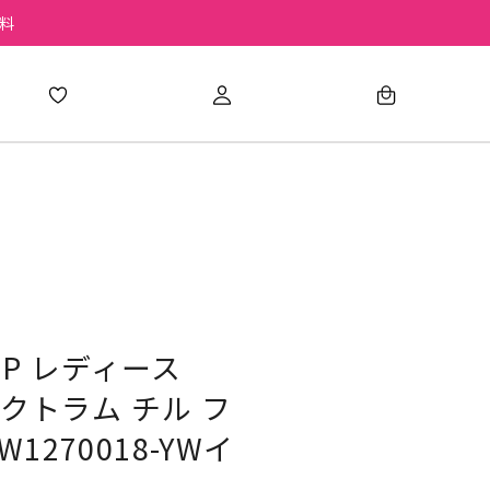
無料
 SP レディース
ペクトラム チル フ
1270018-YWイ