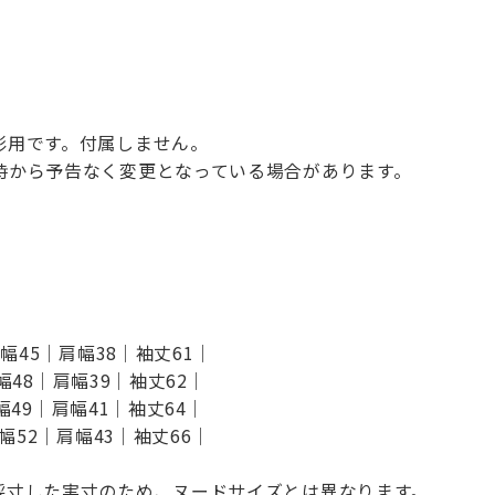
影用です。付属しません。
時から予告なく変更となっている場合があります。
身幅45｜肩幅38｜袖丈61｜
身幅48｜肩幅39｜袖丈62｜
身幅49｜肩幅41｜袖丈64｜
身幅52｜肩幅43｜袖丈66｜
採寸した実寸のため、ヌードサイズとは異なります。