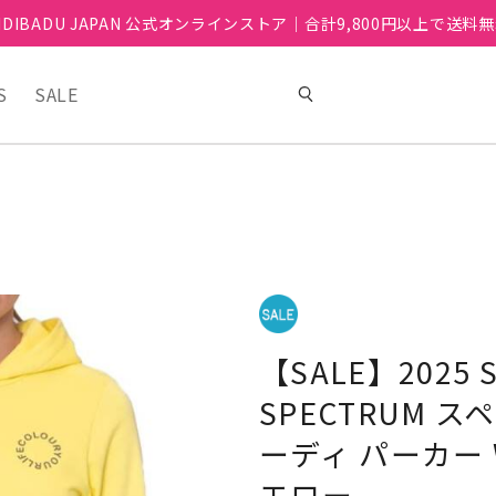
IDIBADU JAPAN 公式オンラインストア｜合計9,800円以上で送料
S
SALE
【SALE】2025
SPECTRUM ス
ーディ パーカー W
エロー