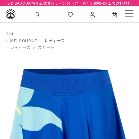
BIDIBADU JAPAN 公式オンラインストア｜合計9,800円以上で送料無料
TOP
MELBOURNE
レディース
レディース
スカート