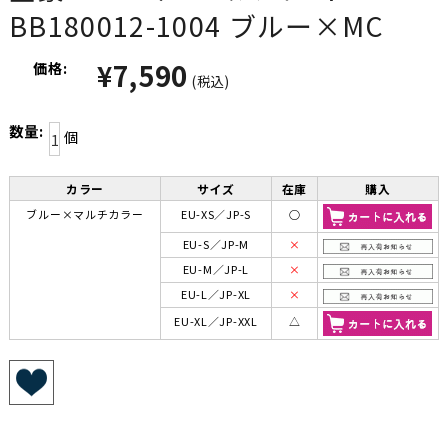
BB180012-1004 ブルー×MC
¥7,590
価格:
(税込)
数量:
個
カラー
サイズ
在庫
購入
ブルー×マルチカラー
EU-XS／JP-S
○
EU-S／JP-M
×
EU-M／JP-L
×
EU-L／JP-XL
×
EU-XL／JP-XXL
△