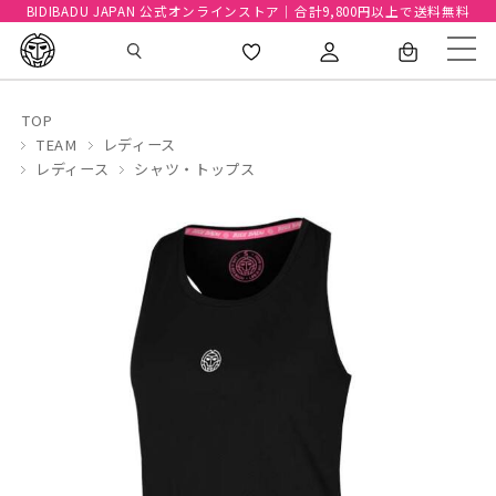
BIDIBADU JAPAN 公式オンラインストア｜合計9,800円以上で送料無料
TOP
TEAM
レディース
レディース
シャツ・トップス