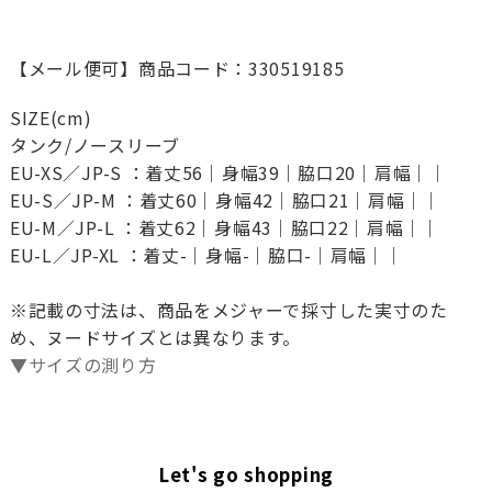
【メール便可】商品コード：330519185
SIZE(cm)
タンク/ノースリーブ
EU-XS／JP-S ：着丈56｜身幅39｜脇口20｜肩幅｜｜
EU-S／JP-M ：着丈60｜身幅42｜脇口21｜肩幅｜｜
EU-M／JP-L ：着丈62｜身幅43｜脇口22｜肩幅｜｜
EU-L／JP-XL ：着丈-｜身幅-｜脇口-｜肩幅｜｜
※記載の寸法は、商品をメジャーで採寸した実寸のた
め、ヌードサイズとは異なります。
▼サイズの測り方
Let's go shopping