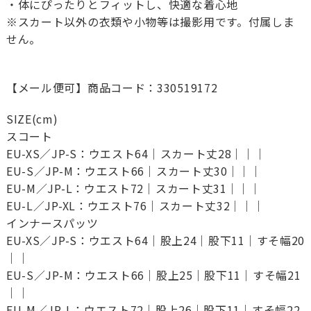
・体にぴったりとフィットし、快適な着心地
※スカート以外の衣類や小物等は撮影用です。付属しま
せん。
【メール便可】商品コード：330519172
SIZE(cm)
スコート
EU-XS／JP-S：ウエスト64｜スカート丈28｜｜｜
EU-S／JP-M：ウエスト66｜スカート丈30｜｜｜
EU-M／JP-L：ウエスト72｜スカート丈31｜｜｜
EU-L／JP-XL：ウエスト76｜スカート丈32｜｜｜
インナースパッツ
EU-XS／JP-S：ウエスト64｜股上24｜股下11｜すそ幅20
｜｜
EU-S／JP-M：ウエスト66｜股上25｜股下11｜すそ幅21
｜｜
EU-M／JP-L：ウエスト72｜股上26｜股下11｜すそ幅22