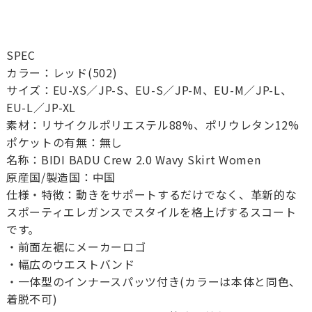
SPEC
カラー：レッド(502)
サイズ：EU-XS／JP-S、EU-S／JP-M、EU-M／JP-L、
EU-L／JP-XL
素材：リサイクルポリエステル88%、ポリウレタン12%
ポケットの有無：無し
名称：BIDI BADU Crew 2.0 Wavy Skirt Women
原産国/製造国：中国
仕様・特徴：動きをサポートするだけでなく、革新的な
スポーティエレガンスでスタイルを格上げするスコート
です。
・前面左裾にメーカーロゴ
・幅広のウエストバンド
・一体型のインナースパッツ付き(カラーは本体と同色、
着脱不可)