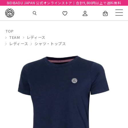
BIDIBADU JAPAN 公式オンラインストア｜合計9,800円以上で送料無料
TOP
TEAM
レディース
レディース
シャツ・トップス