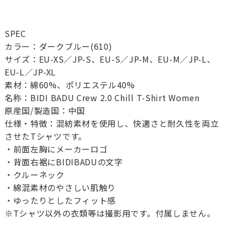
SPEC
カラー：ダークブルー(610)
サイズ：EU-XS／JP-S、EU-S／JP-M、EU-M／JP-L、
EU-L／JP-XL
素材：綿60%、ポリエステル40%
名称：BIDI BADU Crew 2.0 Chill T-Shirt Women
原産国/製造国：中国
仕様・特徴：混紡素材を使用し、快適さと耐久性を両立
させたTシャツです。
・前面左胸にメーカーロゴ
・背面右裾にBIDIBADUの文字
・クルーネック
・綿混素材のやさしい肌触り
・ゆったりとしたフィット感
※Tシャツ以外の衣類等は撮影用です。付属しません。