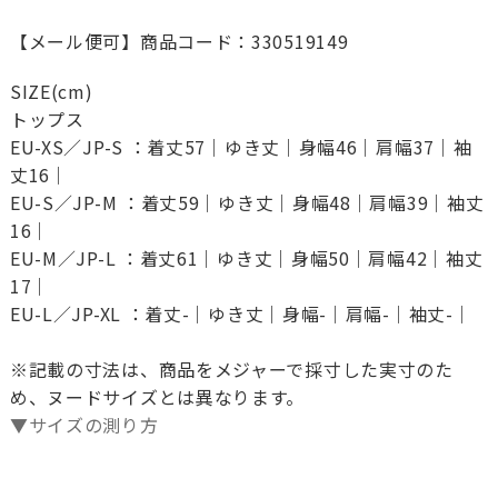
【メール便可】商品コード：330519149
SIZE(cm)
トップス
EU-XS／JP-S ：着丈57｜ゆき丈｜身幅46｜肩幅37｜袖
丈16｜
EU-S／JP-M ：着丈59｜ゆき丈｜身幅48｜肩幅39｜袖丈
16｜
EU-M／JP-L ：着丈61｜ゆき丈｜身幅50｜肩幅42｜袖丈
17｜
EU-L／JP-XL ：着丈-｜ゆき丈｜身幅-｜肩幅-｜袖丈-｜
※記載の寸法は、商品をメジャーで採寸した実寸のた
め、ヌードサイズとは異なります。
▼サイズの測り方