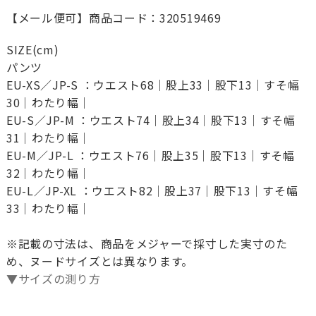
【メール便可】商品コード：320519469
SIZE(cm)
パンツ
EU-XS／JP-S ：ウエスト68｜股上33｜股下13｜すそ幅
30｜わたり幅｜
EU-S／JP-M ：ウエスト74｜股上34｜股下13｜すそ幅
31｜わたり幅｜
EU-M／JP-L ：ウエスト76｜股上35｜股下13｜すそ幅
32｜わたり幅｜
EU-L／JP-XL ：ウエスト82｜股上37｜股下13｜すそ幅
33｜わたり幅｜
※記載の寸法は、商品をメジャーで採寸した実寸のた
め、ヌードサイズとは異なります。
▼サイズの測り方