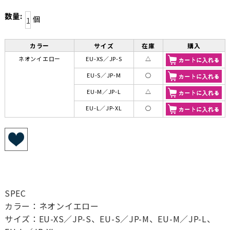
数量:
個
カラー
サイズ
在庫
購入
ネオンイエロー
EU-XS／JP-S
△
EU-S／JP-M
○
EU-M／JP-L
△
EU-L／JP-XL
○
SPEC
カラー：ネオンイエロー
サイズ：EU-XS／JP-S、EU-S／JP-M、EU-M／JP-L、