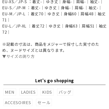
EU-XS／JP-S ：着丈-｜ゆき丈｜身幅-｜肩幅-｜袖丈-｜
EU-S／JP-M ：着丈-｜ゆき丈｜身幅-｜肩幅-｜袖丈-｜
EU-M／JP-L ：着丈70｜ゆき丈｜身幅60｜肩幅48｜袖丈
71｜
EU-L／JP-XL ：着丈72｜ゆき丈｜身幅63｜肩幅51｜袖丈
72｜
※記載の寸法は、商品をメジャーで採寸した実寸のた
め、ヌードサイズとは異なります。
▼サイズの測り方
Let's go shopping
MEN
LADIES
KIDS
バッグ
ACCESOIRES
セール