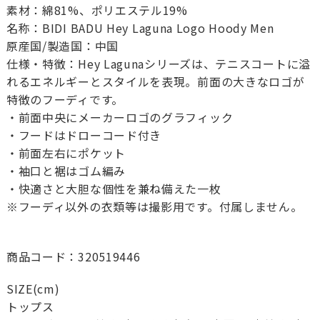
素材：綿81%、ポリエステル19%
名称：BIDI BADU Hey Laguna Logo Hoody Men
原産国/製造国：中国
仕様・特徴：Hey Lagunaシリーズは、テニスコートに溢
れるエネルギーとスタイルを表現。前面の大きなロゴが
特徴のフーディです。
・前面中央にメーカーロゴのグラフィック
・フードはドローコード付き
・前面左右にポケット
・袖口と裾はゴム編み
・快適さと大胆な個性を兼ね備えた一枚
※フーディ以外の衣類等は撮影用です。付属しません。
商品コード：320519446
SIZE(cm)
トップス