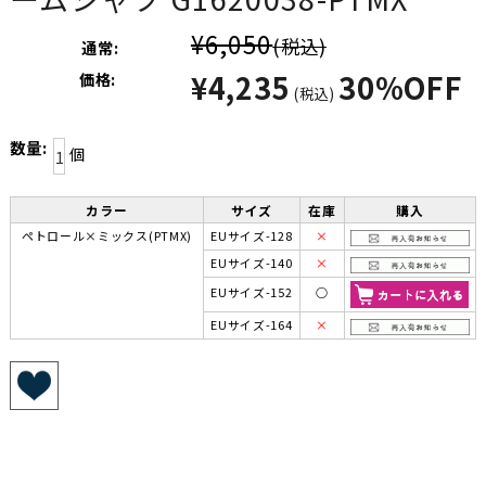
¥6,050
(税込)
通常:
¥4,235
30%OFF
価格:
(税込)
数量:
個
カラー
サイズ
在庫
購入
ペトロール×ミックス(PTMX)
EUサイズ-128
×
EUサイズ-140
×
EUサイズ-152
○
EUサイズ-164
×