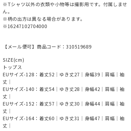
※Tシャツ以外の衣類や小物等は撮影用です。付属しませ
ん。
※柄の出方は異なる場合があります。
※16247102704000
【メール便可】商品コード：310519689
SIZE(cm)
トップス
EUサイズ-128：着丈52｜ゆき丈27｜身幅39｜肩幅｜袖
丈｜
EUサイズ-140：着丈54｜ゆき丈28｜身幅42｜肩幅｜袖
丈｜
EUサイズ-152：着丈57｜ゆき丈30｜身幅44｜肩幅｜袖
丈｜
EUサイズ-164：着丈60｜ゆき丈31｜身幅47｜肩幅｜袖
丈｜