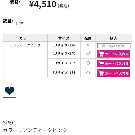
¥4,510
価格:
(税込)
数量:
個
カラー
サイズ
在庫
購入
アンティークピンク
EUサイズ-128
×
EUサイズ-140
○
EUサイズ-152
○
EUサイズ-164
○
SPEC
カラー：アンティークピンク