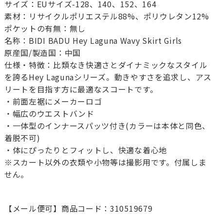
サイズ：EUサイズ-128、140、152、164
素材：リサイクルポリエステル88%、ポリウレタン12%
ポケットの有無：無し
名称：BIDI BADU Hey Laguna Wavy Skirt Girls
原産国/製造国：中国
仕様・特徴：比類なき快適さとダイナミックなスタイル
を誇るHey Lagunaシリーズ。動きやすさを追求し、アス
リートを目指す方に最適なスコートです。
・前面左裾にメーカーロゴ
・幅広のウエストバンド
・一体型のインナースパッツ付き(カラーは本体と同色、
着脱不可)
・体にぴったりとフィットし、快適な着心地
※スカート以外の衣類や小物等は撮影用です。付属しま
せん。
【メール便可】商品コード：310519679