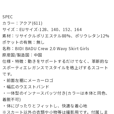
SPEC
カラー：アクア(611)
サイズ：EUサイズ-128、140、152、164
素材：リサイクルポリエステル88%、ポリウレタン12%
ポケットの有無：無し
名称：BIDI BADU Crew 2.0 Wavy Skirt Girls
原産国/製造国：中国
仕様・特徴：動きをサポートするだけでなく、革新的な
スポーティエレガンスでスタイルを格上げするスコート
です。
・前面左裾にメーカーロゴ
・幅広のウエストバンド
・一体型のインナースパッツ付き(カラーは本体と同色、
着脱不可)
・体にぴったりとフィットし、快適な着心地
※スカート以外の衣類や小物等は撮影用です。付属しま