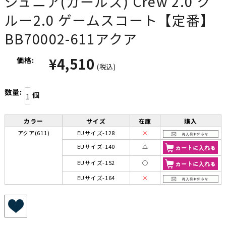
ジュニア(ガールズ) Crew 2.0 ク
ルー2.0 ゲームスコート【定番】
BB70002-611アクア
¥4,510
価格:
(税込)
数量:
個
カラー
サイズ
在庫
購入
アクア(611)
EUサイズ-128
×
EUサイズ-140
△
EUサイズ-152
○
EUサイズ-164
×