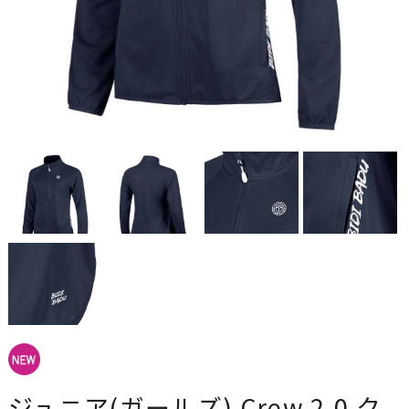
ジュニア(ガールズ) Crew 2.0 ク