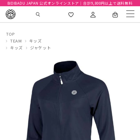
BIDIBADU JAPAN 公式オンラインストア｜合計9,800円以上で送料無料
TOP
TEAM
キッズ
キッズ
ジャケット