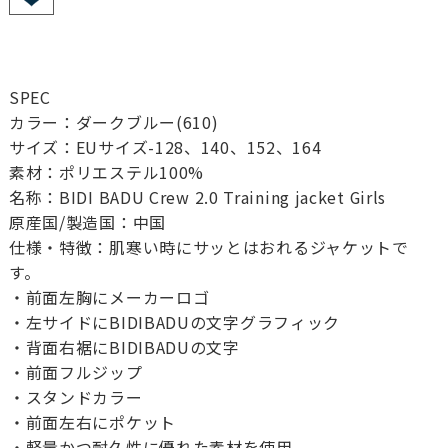
SPEC
カラー：ダークブルー(610)
サイズ：EUサイズ-128、140、152、164
素材：ポリエステル100%
名称：BIDI BADU Crew 2.0 Training jacket Girls
原産国/製造国：中国
仕様・特徴：肌寒い時にサッとはおれるジャケットで
す。
・前面左胸にメーカーロゴ
・左サイドにBIDIBADUの文字グラフィック
・背面右裾にBIDIBADUの文字
・前面フルジップ
・スタンドカラー
・前面左右にポケット
・軽量かつ耐久性に優れた素材を使用