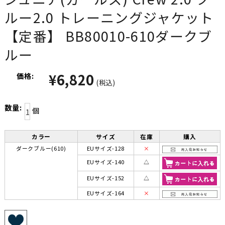
ルー2.0 トレーニングジャケット
【定番】 BB80010-610ダークブ
ルー
¥6,820
価格:
(税込)
数量:
個
カラー
サイズ
在庫
購入
ダークブルー(610)
EUサイズ-128
×
EUサイズ-140
△
EUサイズ-152
△
EUサイズ-164
×