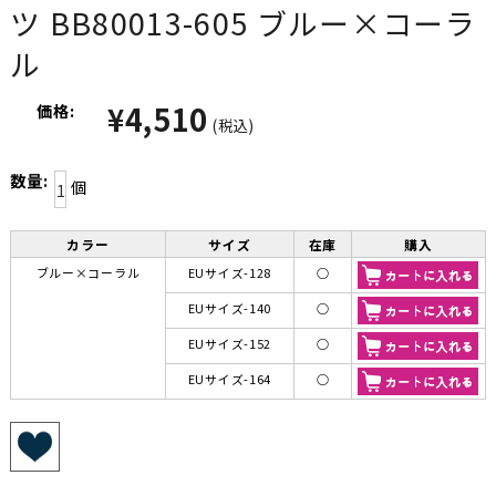
ツ BB80013-605 ブルー×コーラ
ル
¥4,510
価格:
(税込)
数量:
個
カラー
サイズ
在庫
購入
ブルー×コーラル
EUサイズ-128
○
EUサイズ-140
○
EUサイズ-152
○
EUサイズ-164
○