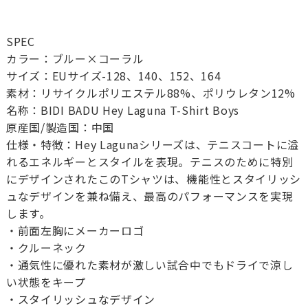
SPEC
カラー：ブルー×コーラル
サイズ：EUサイズ-128、140、152、164
素材：リサイクルポリエステル88%、ポリウレタン12%
名称：BIDI BADU Hey Laguna T-Shirt Boys
原産国/製造国：中国
仕様・特徴：Hey Lagunaシリーズは、テニスコートに溢
れるエネルギーとスタイルを表現。テニスのために特別
にデザインされたこのTシャツは、機能性とスタイリッシ
ュなデザインを兼ね備え、最高のパフォーマンスを実現
します。
・前面左胸にメーカーロゴ
・クルーネック
・通気性に優れた素材が激しい試合中でもドライで涼し
い状態をキープ
・スタイリッシュなデザイン