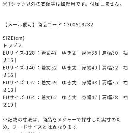
※Tシャツ以外の衣類等は撮影用です。付属しません。
【メール便可】商品コード：300519782
SIZE(cm)
トップス
EUサイズ-128 ：着丈47｜ゆき丈｜身幅36｜肩幅30｜袖
丈15｜
EUサイズ-140 ：着丈52｜ゆき丈｜身幅40｜肩幅32｜袖
丈16｜
EUサイズ-152 ：着丈59｜ゆき丈｜身幅43｜肩幅35｜袖
丈18｜
EUサイズ-164 ：着丈62｜ゆき丈｜身幅47｜肩幅38｜袖
丈19｜
※記載の寸法は、商品をメジャーで採寸した実寸のた
め、ヌードサイズとは異なります。