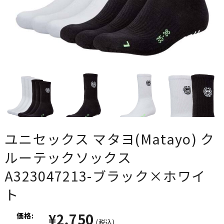
ユニセックス マタヨ(Matayo) ク
ルーテックソックス
A323047213-ブラック×ホワイ
ト
¥2,750
価格:
(税込)