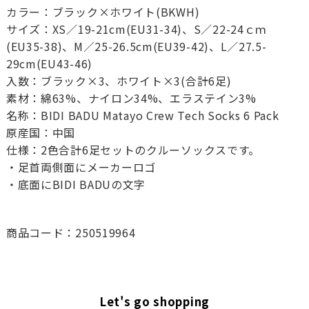
カラー：ブラック×ホワイト(BKWH)
サイズ：XS／19-21cm(EU31-34)、S／22-24ｃｍ
(EU35-38)、M／25-26.5cm(EU39-42)、L／27.5-
29cm(EU43-46)
入数：ブラック×3、ホワイト×3(合計6足)
素材：綿63%、ナイロン34%、エラステイン3%
名称：BIDI BADU Matayo Crew Tech Socks 6 Pack
原産国：中国
仕様：2色合計6足セットのクルーソックスです。
・足首両側面にメーカーロゴ
・底面にBIDI BADUの文字
商品コード：250519964
Let's go shopping