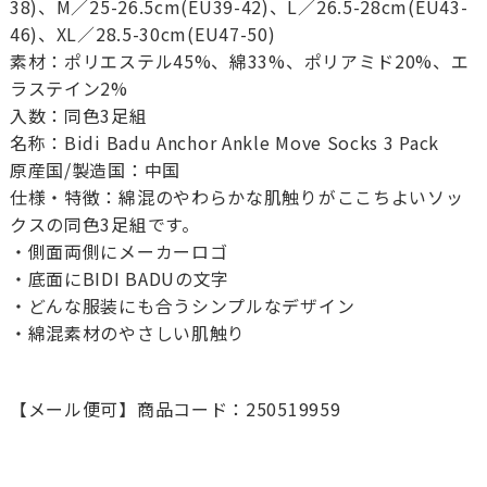
38)、M／25-26.5cm(EU39-42)、L／26.5-28cm(EU43-
46)、XL／28.5-30cm(EU47-50)
素材：ポリエステル45%、綿33%、ポリアミド20%、エ
ラステイン2%
入数：同色3足組
名称：Bidi Badu Anchor Ankle Move Socks 3 Pack
原産国/製造国：中国
仕様・特徴：綿混のやわらかな肌触りがここちよいソッ
クスの同色3足組です。
・側面両側にメーカーロゴ
・底面にBIDI BADUの文字
・どんな服装にも合うシンプルなデザイン
・綿混素材のやさしい肌触り
【メール便可】商品コード：250519959