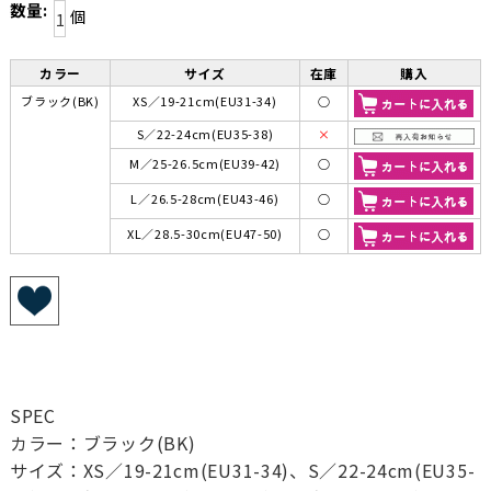
数量:
個
カラー
サイズ
在庫
購入
ブラック(BK)
XS／19-21cm(EU31-34)
○
S／22-24cm(EU35-38)
×
M／25-26.5cm(EU39-42)
○
L／26.5-28cm(EU43-46)
○
XL／28.5-30cm(EU47-50)
○
SPEC
カラー：ブラック(BK)
サイズ：XS／19-21cm(EU31-34)、S／22-24cm(EU35-