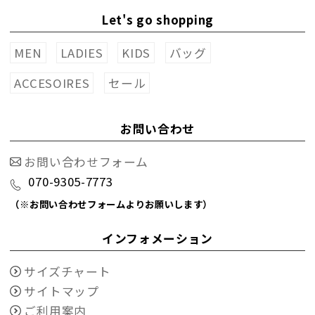
Let's go shopping
MEN
LADIES
KIDS
バッグ
ACCESOIRES
セール
お問い合わせ
お問い合わせフォーム
070-9305-7773
（※お問い合わせフォームよりお願いします）
インフォメーション
サイズチャート
サイトマップ
ご利用案内